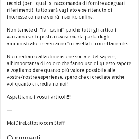
tecnici (per i quali si raccomanda di fornire adeguati
riferimenti), tutto sarà vagliato e se ritenuto di
interesse comune verrà inserito online.
Non temete di “far casini” poichè tutti gli articoli
verranno sottoposti a revisione da parte degli
amministratori e verranno “incasellati” correttamente.
Noi crediamo alla dimensione sociale del sapere,
all’importanza di coloro che fanno uso di questo sapere
e vogliamo dare quanto più valore possibile alle
vostre/nostre esperienze, spero che ci crediate anche
voi quanto ci crediamo noi!
Aspettiamo i vostri articoli!!!!
—
MaiDireLattosio.com Staff
Commenti