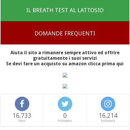
IL BREATH TEST AL LATTOSIO
DOMANDE FREQUENTI
Aiuta il sito a rimanere sempre attivo ed offrire
gratuitamente i suoi servizi
Se devi fare un acquisto su amazon clicca prima qui
16.733
0
16.214
Fans
Followers
Followers