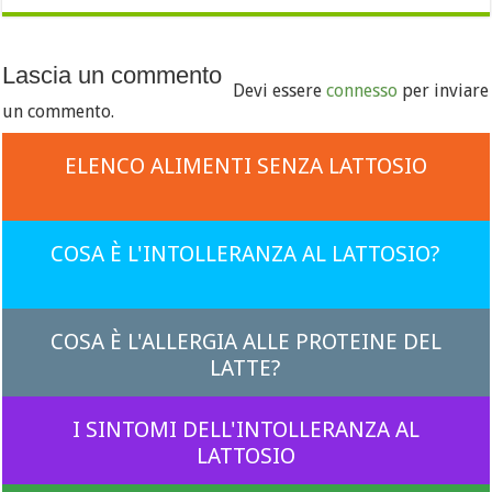
Lascia un commento
Devi essere
connesso
per inviare
un commento.
ELENCO ALIMENTI SENZA LATTOSIO
COSA È L'INTOLLERANZA AL LATTOSIO?
COSA È L'ALLERGIA ALLE PROTEINE DEL
LATTE?
I SINTOMI DELL'INTOLLERANZA AL
LATTOSIO